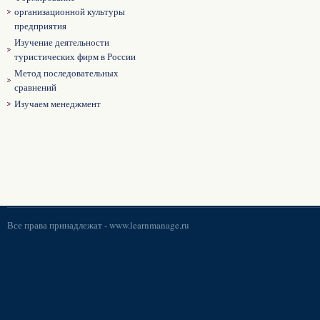
организационной культуры
предприятия
Изучение деятельности
туристических фирм в России
Метод последовательных
сравнений
Изучаем менеджмент
Все права принадлежат -
www.learnmanage.ru