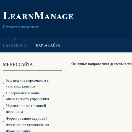
LearnManage
Изучаем менеджмент
НА ГЛАВНУЮ
КАРТА САЙТА
МЕНЮ САЙТА
Основные направления деятельности
Управление персоналом в
условиях кризиса
Совершенствование
оперативного управления
Управление мотивацией
персонала
Формирование кадровой
политики на предприятии
Формирование