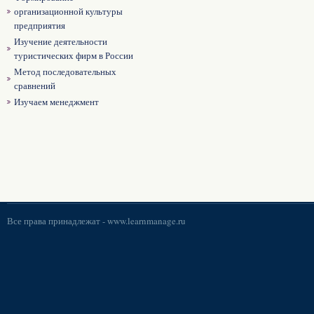
организационной культуры
предприятия
Изучение деятельности
туристических фирм в России
Метод последовательных
сравнений
Изучаем менеджмент
Все права принадлежат -
www.learnmanage.ru