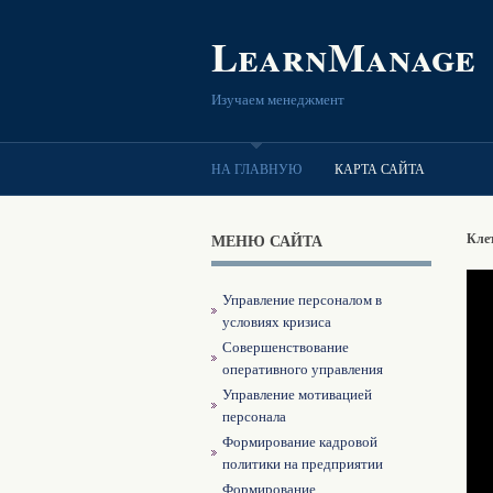
LearnManage
Изучаем менеджмент
НА ГЛАВНУЮ
КАРТА САЙТА
МЕНЮ САЙТА
Кле
Управление персоналом в
условиях кризиса
Совершенствование
оперативного управления
Управление мотивацией
персонала
Формирование кадровой
политики на предприятии
Формирование