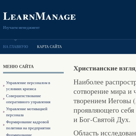
LearnManage
Изучаем менеджмент
НА ГЛАВНУЮ
КАРТА САЙТА
МЕНЮ САЙТА
Христианские взгля
Наиболее распростр
Управление персоналом в
условиях кризиса
сотворение мира и 
Совершенствование
творением Иеговы (
оперативного управления
проявляющего себя 
Управление мотивацией
персонала
и Бог-Святой Дух.
Формирование кадровой
политики на предприятии
Область исследован
Формирование