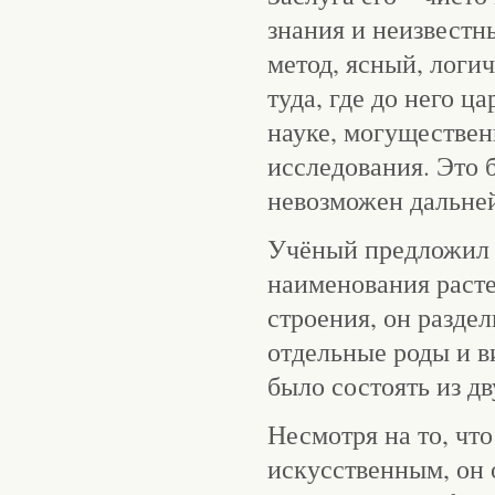
знания и неизвестн
метод, ясный, логи
туда, где до него ц
науке, могуществе
исследования. Это 
невозможен дальне
Учёный предложил 
наименования раст
строения, он раздел
отдельные роды и в
было состоять из дв
Несмотря на то, чт
искусственным, он 