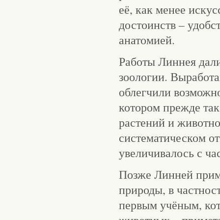
её, как менее искус
достоинств – удобс
анатомией.
Работы Линнея дали
зоологии. Выработа
облегчили возможно
котором прежде так
растений и животно
систематическом о
увеличивалось с час
Позже Линней прим
природы, в частнос
первым учёным, кот