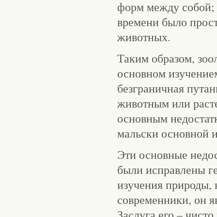
форм между собой;
времени было прост
животных.
Таким образом, зоо
основном изучением
безграничная путан
животным или раст
основным недостатк
мальски основной 
Эти основные недос
были исправлены ге
изучения природы, 
современники, он 
Заслуга его – чист