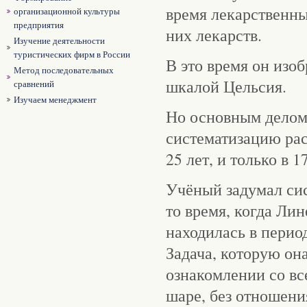
время лекарственны
организационной культуры
предприятия
них лекарств.
Изучение деятельности
туристических фирм в России
В это время он изо
Метод последовательных
шкалой Цельсия.
сравнений
Изучаем менеджмент
Но основным делом
систематизацию рас
25 лет, и только в 
Учёный задумал сис
то время, когда Ли
находилась в перио
Задача, которую она
ознакомлении со в
шаре, без отношени