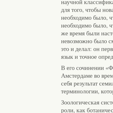
научной классифика
для того, чтобы но
необходимо было, ч
необходимо было, ч
же время были наст
невозможно было см
это и делал: он пер
язык и точное опре
В его сочинении «Ф
Амстердаме во врем
себя результат сем
терминологии, кото
Зоологическая сист
роли, как ботаниче